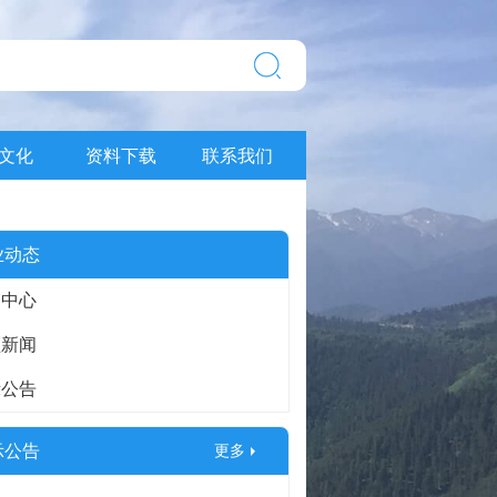
文化
资料下载
联系我们
业动态
闻中心
频新闻
示公告
示公告
更多