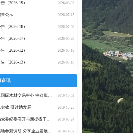
告（2026-19）
2026-08-03
结果公示
2026-07-15
告（2026-18）
2026-07-09
告（2026-17）
2026-06-29
告（2026-12）
2026-05-18
告（2026-13）
2026-05-18
门资讯
材交易中心 中欧班列（成都）木材定制班列订舱运营步入正轨
2019-10-02
见实效 研讨助发展
2019-10-25
局党委纪委召开与新提拔干部谈话会议
2018-08-24
实地参观调研 分享企业发展成果
2018-11-02