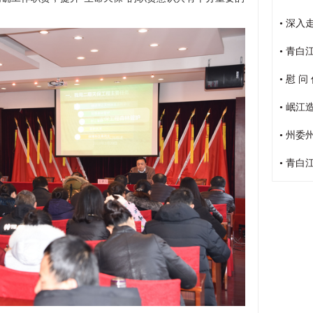
• 深
• 青白江国际木材交易中心隆
• 慰 问
• 岷
• 州委州
• 青白江国际