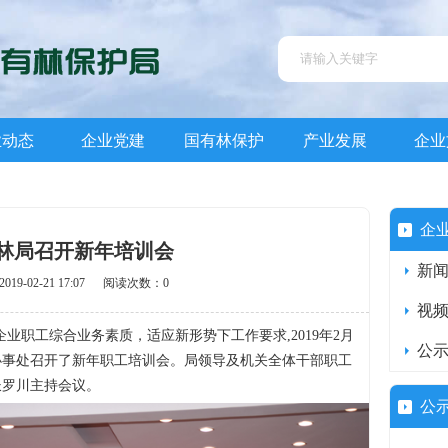
业动态
企业党建
国有林保护
产业发展
企业
企
林局召开新年培训会
新
19-02-21 17:07 阅读次数：0
视
企业职工综合业务素质，适应新形势下工作要求,2019年2月
公
办事处召开了新年职工培训会。局领导及机关全体干部职工
长罗川主持会议。
公