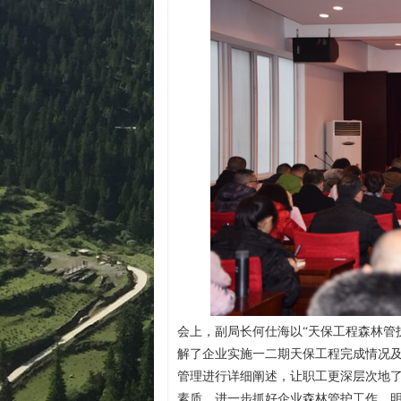
会上，副局长何仕海以
“天保工程森林管
解了企业实施一二期天保工程完成情况
管理进行详细阐述，让职工更深层次地
素质，进一步抓好企业森林管护工作，